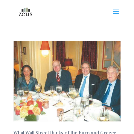
What Wall Street thinks of the Euro and Greece