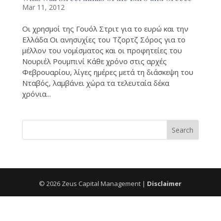
Mar 11, 2012
Οι χρησμοί της Γουόλ Στριτ για το ευρώ και την
Ελλάδα Οι ανησυχίες του Τζορτζ Σόρος για το
μέλλον του νομίσματος και οι προφητείες του
Νουριέλ Ρουμπινί Κάθε χρόνο στις αρχές
Φεβρουαρίου, λίγες ημέρες μετά τη διάσκεψη του
Νταβός, λαμβάνει χώρα τα τελευταία δέκα
χρόνια...
©
2026
Zeus Capital Management |
Disclaimer